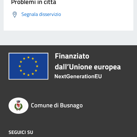
Problemi in città
Segnala disservizio
Comune di Busnago
SEGUICI SU