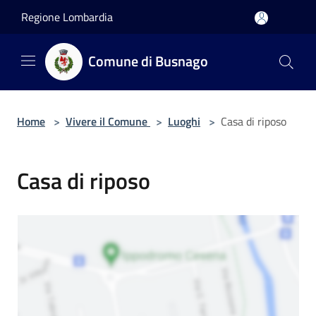
Salta al contenuto principale
Regione Lombardia
Comune di Busnago
Home
>
Vivere il Comune
>
Luoghi
>
Casa di riposo
Casa di riposo