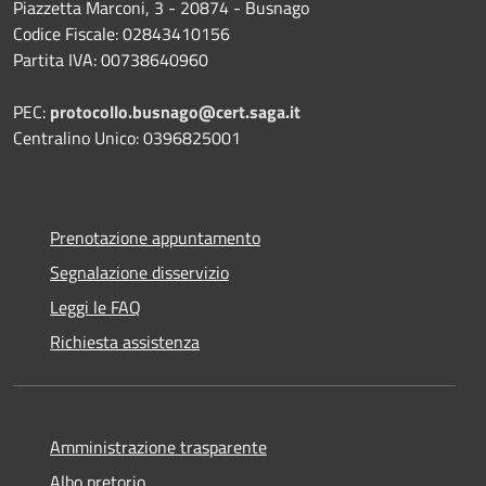
Piazzetta Marconi, 3 - 20874 - Busnago
Codice Fiscale: 02843410156
Partita IVA: 00738640960
PEC:
protocollo.busnago@cert.saga.it
Centralino Unico: 0396825001
Prenotazione appuntamento
Segnalazione disservizio
Leggi le FAQ
Richiesta assistenza
Amministrazione trasparente
Albo pretorio