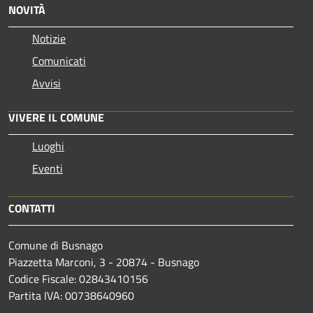
NOVITÀ
Notizie
Comunicati
Avvisi
VIVERE IL COMUNE
Luoghi
Eventi
CONTATTI
Comune di Busnago
Piazzetta Marconi, 3 - 20874 - Busnago
Codice Fiscale: 02843410156
Partita IVA: 00738640960