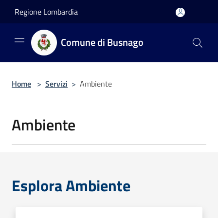
Salta al contenuto principale
Regione Lombardia
Comune di Busnago
Home
>
Servizi
>
Ambiente
Ambiente
Esplora Ambiente