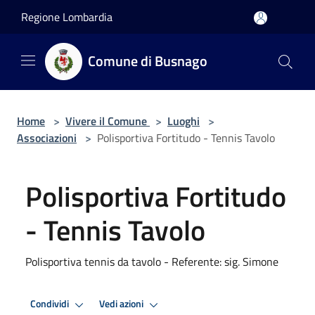
Salta al contenuto principale
Regione Lombardia
Comune di Busnago
Home
>
Vivere il Comune
>
Luoghi
>
Associazioni
>
Polisportiva Fortitudo - Tennis Tavolo
Polisportiva Fortitudo
- Tennis Tavolo
Polisportiva tennis da tavolo - Referente: sig. Simone
Condividi
Vedi azioni