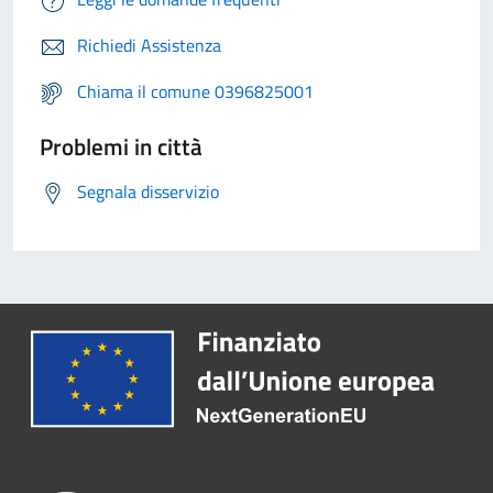
Richiedi Assistenza
Chiama il comune 0396825001
Problemi in città
Segnala disservizio