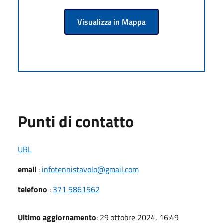
Visualizza in Mappa
Punti di contatto
URL
email
:
infotennistavolo@gmail.com
telefono
:
371 5861562
Ultimo aggiornamento
: 29 ottobre 2024, 16:49