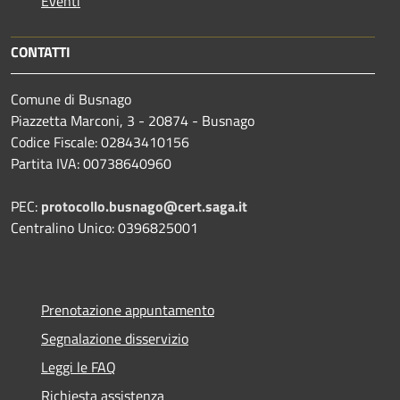
Eventi
CONTATTI
Comune di Busnago
Piazzetta Marconi, 3 - 20874 - Busnago
Codice Fiscale: 02843410156
Partita IVA: 00738640960
PEC:
protocollo.busnago@cert.saga.it
Centralino Unico: 0396825001
Prenotazione appuntamento
Segnalazione disservizio
Leggi le FAQ
Richiesta assistenza