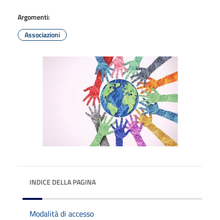
Argomenti:
Associazioni
INDICE DELLA PAGINA
Modalità di accesso