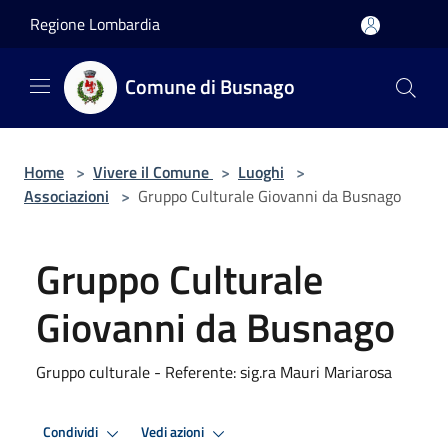
Salta al contenuto principale
Regione Lombardia
Comune di Busnago
Home
>
Vivere il Comune
>
Luoghi
>
Associazioni
>
Gruppo Culturale Giovanni da Busnago
Gruppo Culturale
Giovanni da Busnago
Gruppo culturale - Referente: sig.ra Mauri Mariarosa
Condividi
Vedi azioni