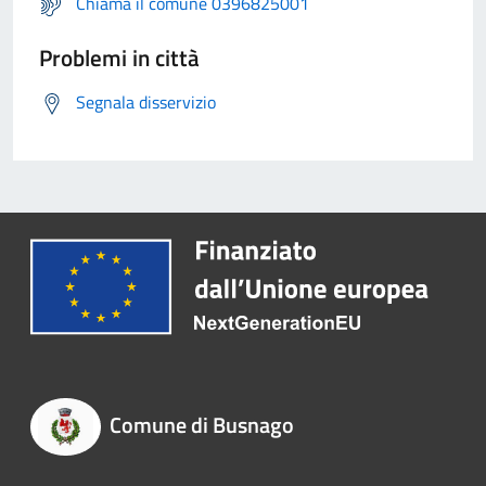
Chiama il comune 0396825001
Problemi in città
Segnala disservizio
Comune di Busnago