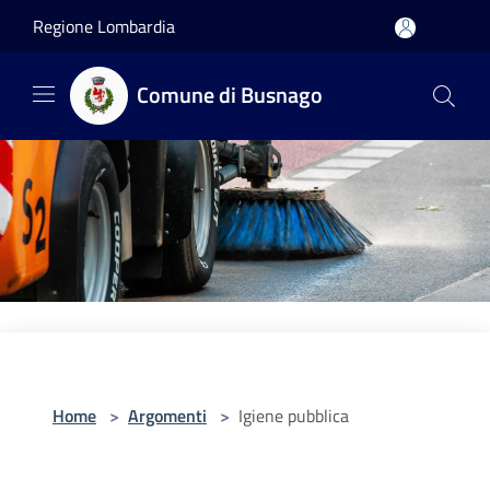
Salta al contenuto principale
Regione Lombardia
Comune di Busnago
Home
>
Argomenti
>
Igiene pubblica