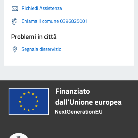
Richiedi Assistenza
Chiama il comune 0396825001
Problemi in città
Segnala disservizio