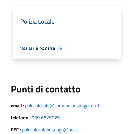
Polizia Locale
VAI ALLA PAGINA
Punti di contatto
email
:
polizialocale@comune.busnago.mb.it
telefono
:
039 6825025
PEC
:
polizialocalebusnago@pec.it