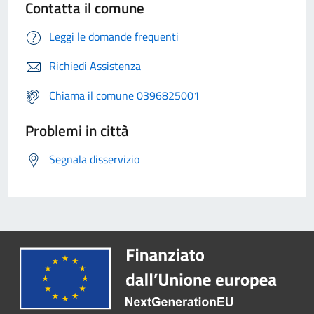
Contatta il comune
Leggi le domande frequenti
Richiedi Assistenza
Chiama il comune 0396825001
Problemi in città
Segnala disservizio