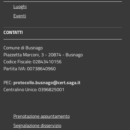
Luoghi
Eventi
CONTATTI
Comune di Busnago
Piazzetta Marconi, 3 - 20874 - Busnago
Codice Fiscale: 02843410156
Partita IVA: 00738640960
PEC:
protocollo.busnago@cert.saga.it
Centralino Unico: 0396825001
Prenotazione appuntamento
Segnalazione disservizio