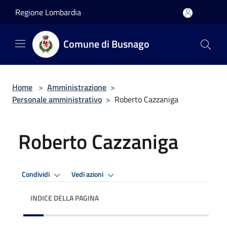
Salta al contenuto principale
Regione Lombardia
Comune di Busnago
Home
>
Amministrazione
>
Personale amministrativo
>
Roberto Cazzaniga
Roberto Cazzaniga
Condividi
Vedi azioni
INDICE DELLA PAGINA