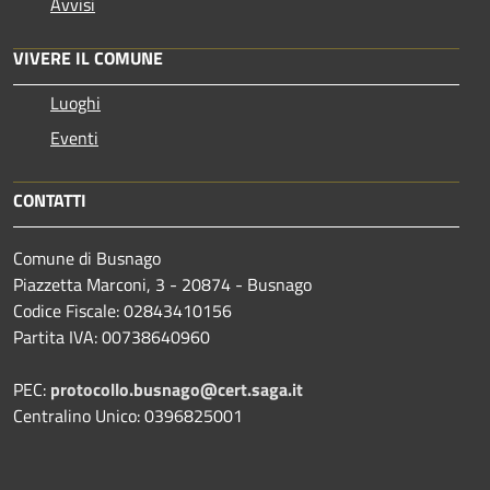
Avvisi
VIVERE IL COMUNE
Luoghi
Eventi
CONTATTI
Comune di Busnago
Piazzetta Marconi, 3 - 20874 - Busnago
Codice Fiscale: 02843410156
Partita IVA: 00738640960
PEC:
protocollo.busnago@cert.saga.it
Centralino Unico: 0396825001