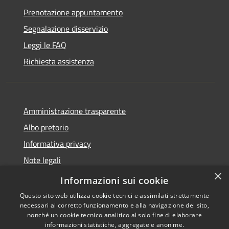
Prenotazione appuntamento
Segnalazione disservizio
Leggi le FAQ
Richiesta assistenza
Amministrazione trasparente
Albo pretorio
Informativa privacy
Note legali
×
Dichiarazione di accessibilità
Informazioni sui cookie
Questo sito web utilizza cookie tecnici e assimilati strettamente
necessari al corretto funzionamento e alla navigazione del sito,
nonché un cookie tecnico analitico al solo fine di elaborare
informazioni statistiche, aggregate e anonime.
RSS
Copyright © 2026 • Comune di