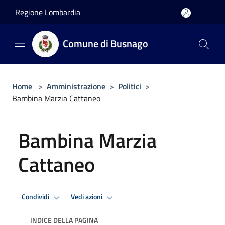
Salta al contenuto principale
Regione Lombardia
Comune di Busnago
Home
>
Amministrazione
>
Politici
>
Bambina Marzia Cattaneo
Bambina Marzia
Cattaneo
Condividi
Vedi azioni
INDICE DELLA PAGINA