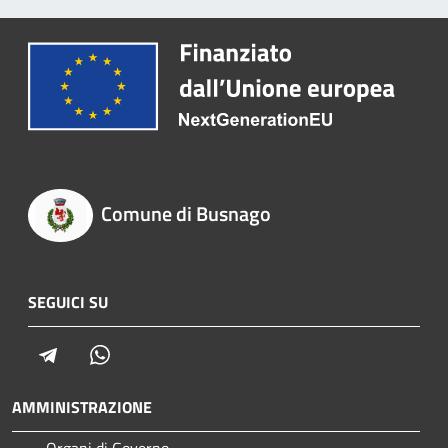
Comune di Busnago
SEGUICI SU
Telegram
Whatsapp
AMMINISTRAZIONE
Organi di Governo