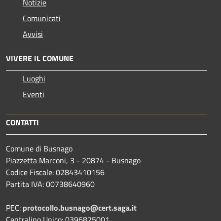
Notizie
Comunicati
Avvisi
VIVERE IL COMUNE
Luoghi
Eventi
CONTATTI
Comune di Busnago
Piazzetta Marconi, 3 - 20874 - Busnago
Codice Fiscale: 02843410156
Partita IVA: 00738640960
PEC:
protocollo.busnago@cert.saga.it
Centralino Unico: 0396825001