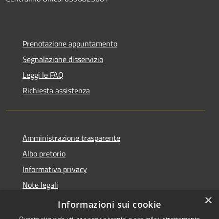
Prenotazione appuntamento
Segnalazione disservizio
Leggi le FAQ
Richiesta assistenza
Amministrazione trasparente
Albo pretorio
Informativa privacy
Note legali
×
Dichiarazione di accessibilità
Informazioni sui cookie
Questo sito web utilizza cookie tecnici e assimilati strettamente