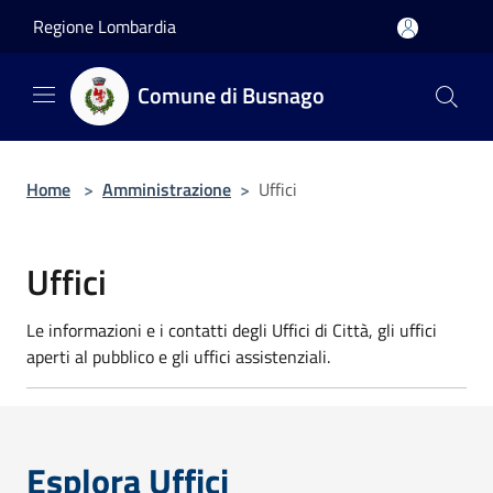
Salta al contenuto principale
Regione Lombardia
Comune di Busnago
Home
>
Amministrazione
>
Uffici
Uffici
Le informazioni e i contatti degli Uffici di Città, gli uffici
aperti al pubblico e gli uffici assistenziali.
Esplora Uffici