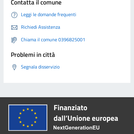
Contatta il comune
Leggi le domande frequenti
Richiedi Assistenza
Chiama il comune 0396825001
Problemi in città
Segnala disservizio