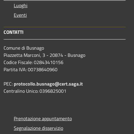
Luoghi
Eventi
CONTATTI
Comune di Busnago
Piazzetta Marconi, 3 - 20874 - Busnago
Codice Fiscale: 02843410156
Partita IVA: 00738640960
PEC:
protocollo.busnago@cert.saga.it
Centralino Unico: 0396825001
Prenotazione appuntamento
Segnalazione disservizio