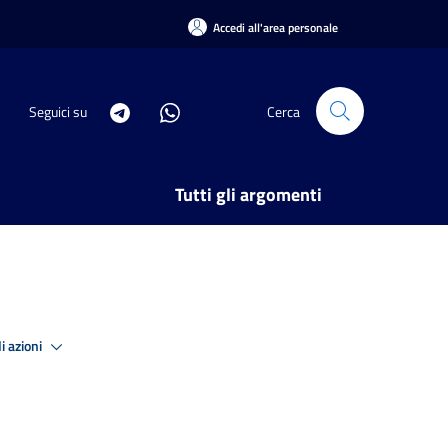
Accedi all'area personale
Seguici su
Cerca
Tutti gli argomenti
i azioni