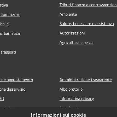
Tributi,finanze e contravvenzion
ativa
Ambiente
e Commercio
Salute, benessere e assistenza
bblici
Autorizzazioni
 urbanistica
Agricoltura e pesca
 trasporti
ione appuntamento
Amministrazione trasparente
one disservizio
Albo pretorio
FAQ
Informativa privacy
 assistenza
Note legali
Informazioni sui cookie