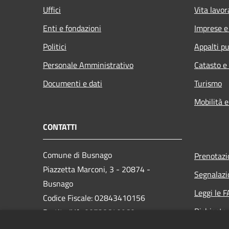
Uffici
Vita lavor
Enti e fondazioni
Imprese 
Politici
Appalti pu
Personale Amministrativo
Catasto e
Documenti e dati
Turismo
Mobilità e
CONTATTI
Comune di Busnago
Prenotaz
Piazzetta Marconi, 3 - 20874 -
Segnalazi
Busnago
Leggi le 
Codice Fiscale: 02843410156
Richiesta
Partita IVA: 00738640960