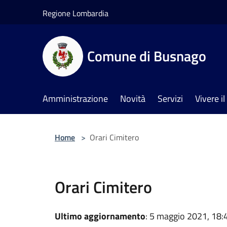
Salta al contenuto principale
Regione Lombardia
Comune di Busnago
Amministrazione
Novità
Servizi
Vivere 
Home
>
Orari Cimitero
Orari Cimitero
Ultimo aggiornamento
: 5 maggio 2021, 18: