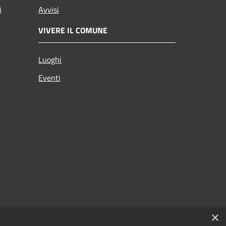
i
Avvisi
VIVERE IL COMUNE
Luoghi
Eventi
×