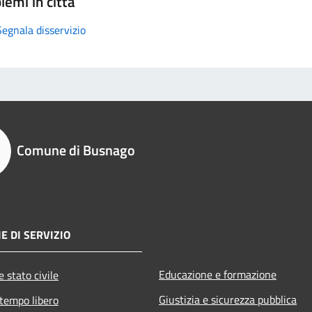
lemi in città
Segnala disservizio
Comune di Busnago
E DI SERVIZIO
Educazione e formazione
 stato civile
Giustizia e sicurezza pubblica
 tempo libero