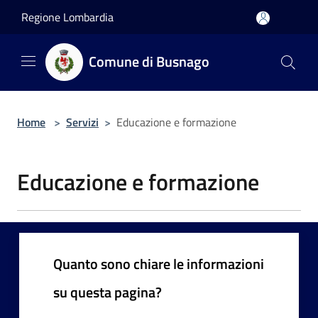
Salta al contenuto principale
Regione Lombardia
Comune di Busnago
Home
>
Servizi
>
Educazione e formazione
Educazione e formazione
Quanto sono chiare le informazioni
su questa pagina?