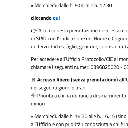
• Mercoledì: dalle h. 9.00 alle h. 12.30
cliccando
qui
👉 Attenzione: la prenotazione deve essere 
di SPID con l’ indicazione del Nome e Cogno
un terzo (ad es. figlio, genitore, conoscente) 
Per accedere all’Ufficio Protocollo/CIE al 
chiamare i seguenti numeri 0396825020 - 
🚪
Accesso libero (senza prenotazione) all’
nei seguenti giorni e orari:
🎯 Priorità a chi ha denuncia di smarrimento –
minori
• Mercoledì: dalle h. 14.30 alle h. 16.15 (sin
all’Ufficio e con priorità riconosciuta a chi 