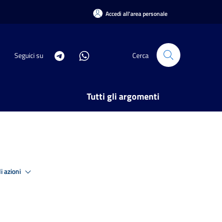
Accedi all'area personale
Seguici su
Cerca
Tutti gli argomenti
i azioni