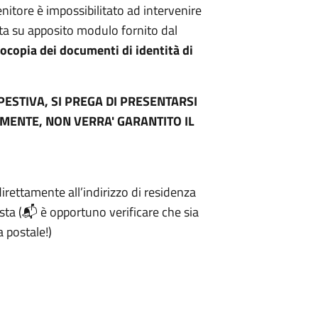
enitore è impossibilitato ad intervenire
tta su apposito modulo fornito dal
ocopia dei documenti di identità di
PESTIVA, SI PREGA DI PRESENTARSI
MENTE, NON VERRA' GARANTITO IL
irettamente all’indirizzo di residenza
iesta (📬 è opportuno verificare che sia
 postale!)