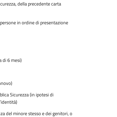
Sicurezza, della precedente carta
2 persone in ordine di presentazione
a di 6 mesi)
innovo)
lica Sicurezza (in ipotesi di
identità)
nza del minore stesso e dei genitori, o