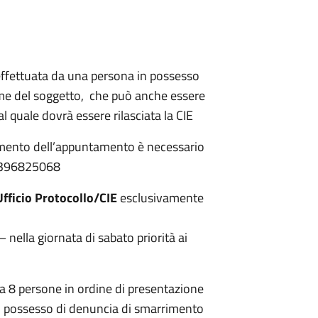
effettuata da una persona in possesso
me del soggetto, che può anche essere
al quale dovrà essere rilasciata la CIE
momento dell’appuntamento è necessario
0396825068
Ufficio Protocollo/CIE
esclusivamente
 nella giornata di sabato priorità ai
o a 8 persone in ordine di presentazione
è in possesso di denuncia di smarrimento