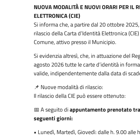
NUOVA MODALITÀ E NUOVI ORARI PER IL RI
ELETTRONICA (CIE)
Si informa che, a partire dal 20 ottobre 2025,
rilascio della Carta d’Identità Elettronica (CIE
Comune, attivo presso il Municipio.
Si evidenzia altresì, che, in attuazione del 
agosto 2026 tutte le carte d’identità in form
valide, indipendentemente dalla data di scad
📌 Nuove modalità di rilascio:
Il rilascio della CIE può essere ottenuto:
📅 A seguito di
appuntamento prenotato tram
seguenti giorni:
• Lunedì, Martedì, Giovedì: dalle h. 9.00 alle 