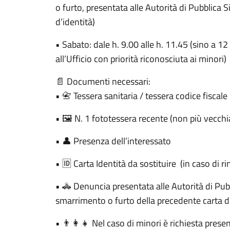
o furto, presentata alle Autorità di Pubblica 
d’identità)
• Sabato: dale h. 9.00 alle h. 11.45 (sino a 1
all’Ufficio con priorità riconosciuta ai minori)
📄 Documenti necessari:
• 📇 Tessera sanitaria / tessera codice fiscale
• 🖼️ N. 1 fototessera recente (non più vecchi
• 👤 Presenza dell’interessato
• 🆔 Carta Identità da sostituire (in caso di r
• 🚓 Denuncia presentata alle Autorità di Pubb
smarrimento o furto della precedente carta d’
• 👨‍👩‍👧 Nel caso di minori è richiesta prese