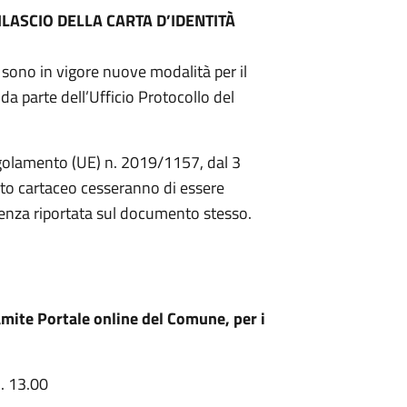
LASCIO DELLA CARTA D’IDENTITÀ
 sono in vigore nuove modalità per il
) da parte dell’Ufficio Protocollo del
Regolamento (UE) n. 2019/1157, dal 3
ato cartaceo cesseranno di essere
enza riportata sul documento stesso.
ite Portale online del Comune, per i
h. 13.00