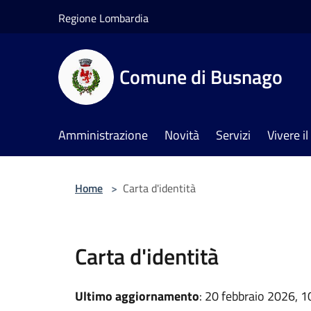
Salta al contenuto principale
Regione Lombardia
Comune di Busnago
Amministrazione
Novità
Servizi
Vivere 
Home
>
Carta d'identità
Carta d'identità
Ultimo aggiornamento
: 20 febbraio 2026, 1