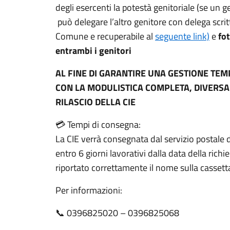
degli esercenti la potestà genitoriale (se un g
può delegare l’altro genitore con delega scri
Comune e recuperabile al
seguente link)
e
fot
entrambi i genitori
AL FINE DI GARANTIRE UNA GESTIONE TEM
CON LA MODULISTICA COMPLETA, DIVERSA
RILASCIO DELLA CIE
💳 Tempi di consegna:
La CIE verrà consegnata dal servizio postale d
entro 6 giorni lavorativi dalla data della rich
riportato correttamente il nome sulla cassetta
Per informazioni:
📞 0396825020 – 0396825068