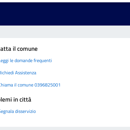
atta il comune
Leggi le domande frequenti
Richiedi Assistenza
Chiama il comune 0396825001
lemi in città
Segnala disservizio