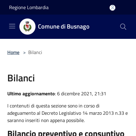
Salta al contenuto principale
Regione Lombardia
Comune di Busnago
Home
>
Bilanci
Bilanci
Ultimo aggiornamento
: 6 dicembre 2021, 21:31
I contenuti di questa sezione sono in corso di
adeguamento al Decreto Legislativo 14 marzo 2013 n.33 e
saranno inseriti non appena possibile.
Bilancio preventivo e consuntivo