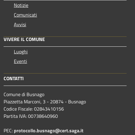
Notizie
Comunicati
Avvisi
VIVERE IL COMUNE
Luoghi
Eventi
CONTATTI
Comune di Busnago
Piazzetta Marconi, 3 - 20874 - Busnago
Codice Fiscale: 02843410156
Partita IVA: 00738640960
PEC:
protocollo.busnago@cert.saga.it