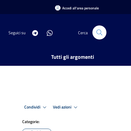
Accedi all'area personale
Seguici su
Cerca
Tutti gli argomenti
Condividi
Vedi azioni
Categorie: