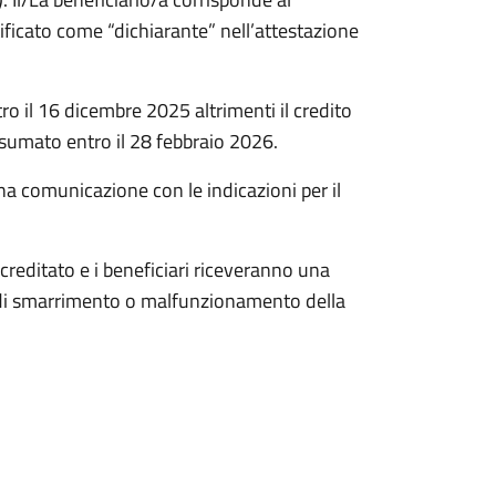
ficato come “dichiarante” nell’attestazione
ro il 16 dicembre 2025 altrimenti il credito
sumato entro il 28 febbraio 2026.
na comunicazione con le indicazioni per il
ccreditato e i beneficiari riceveranno una
o di smarrimento o malfunzionamento della