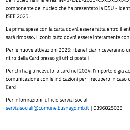
componente del nucleo che ha presentato la DSU - identi
ISEE 2025.
La prima spesa con la carta dovrà essere fatta entro il ent
sarà rimosso. Il contributo dovrà essere interamente con
Per le nuove attivazioni 2025: i beneficiari riceveranno u
ritiro della Card presso gli uffici postali
Per chi ha già ricevuto la card nel 2024: l'importo è già a
comunicazione con le indicazioni per il recupero in cas
Card
Per informazioni: ufficio servizi sociali
servizisociali@comune.busnago.mb.it
| 0396825035