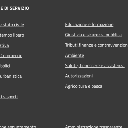
E DI SERVIZIO
Educazione e formazione
 stato civile
Giustizia e sicurezza pubblica
 tempo libero
Tributi,finanze e contravvenzion
ativa
Ambiente
e Commercio
Salute, benessere e assistenza
bblici
Autorizzazioni
 urbanistica
Agricoltura e pesca
 trasporti
ione appuntamento
Amministrazione trasparente