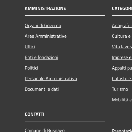
AMMINISTRAZIONE
CATEGORI
Organi di Governo
Anagrafe e
Aree Amministrative
Cultura e
Uffici
Vita lavor
Enti e fondazioni
Imprese 
Politici
Appalti pu
Personale Amministrativo
Catasto e
Documenti e dati
Turismo
Mobilità e
CONTATTI
Comune di Busnago
Prenotaz