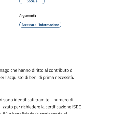
Sociale
Argomenti:
Accesso all'informazione
snago che hanno diritto al contributo di
er l'acquisto di beni di prima necessità.
ari sono identificati tramite il numero di
izzato per richiedere la certificazione ISEE
 Il/La beneficiario/a corrisponde al