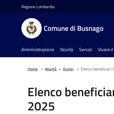
Salta al contenuto principale
Regione Lombardia
Comune di Busnago
Amministrazione
Novità
Servizi
Vivere 
Home
>
Novità
>
Avvisi
>
Elenco beneficiari 
Elenco beneficia
2025