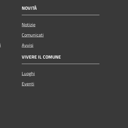
NOVITÀ
Notizie
Comunicati
i
Avvisi
VIVERE IL COMUNE
Luoghi
Eventi