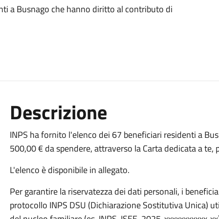
enti a Busnago che hanno diritto al contributo di
Descrizione
INPS ha fornito l'elenco dei 67 beneficiari residenti a Bu
500,00 € da spendere, attraverso la Carta dedicata a te, p
L'elenco è disponibile in allegato.
Per garantire la riservatezza dei dati personali, i benefici
protocollo INPS DSU (Dichiarazione Sostitutiva Unica) util
del nucleo familiare (es. INPS-ISEE-2025-xxxxxxxxxxx-xx).